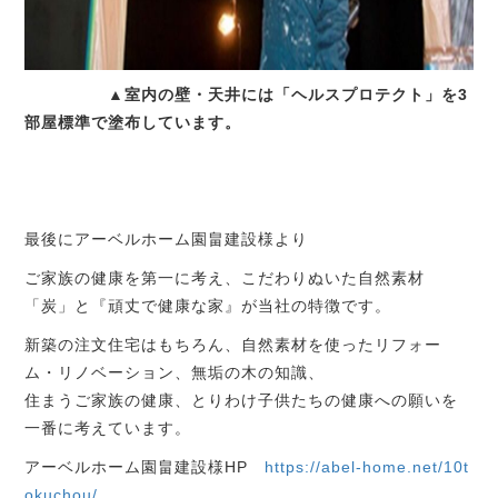
▲室内の壁・天井には「ヘルスプロテクト」を3
部屋標準で塗布しています。
最後にアーベルホーム園畠建設様より
ご家族の健康を第一に考え、こだわりぬいた自然素材
「炭」と『頑丈で健康な家』が当社の特徴です。
新築の注文住宅はもちろん、自然素材を使ったリフォー
ム・リノベーション、無垢の木の知識、
住まうご家族の健康、とりわけ子供たちの健康への願いを
一番に考えています。
アーベルホーム園畠建設様HP
https://abel-home.net/10t
okuchou/