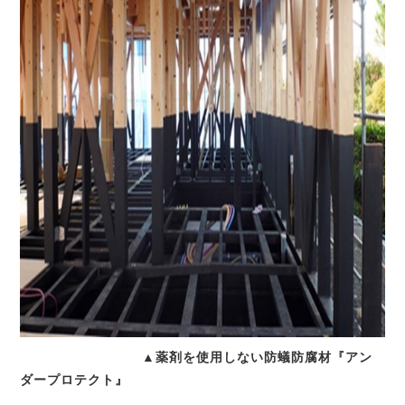
▲薬剤を使用しない防蟻防腐材『アン
ダープロテクト』