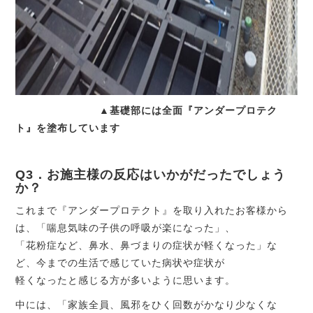
▲基礎部には全面『アンダープロテク
ト』を塗布しています
Q3．お施主様の反応はいかがだったでしょう
か？
これまで『アンダープロテクト』を取り入れたお客様から
は、「喘息気味の子供の呼吸が楽になった」、
「花粉症など、鼻水、鼻づまりの症状が軽くなった」な
ど、今までの生活で感じていた病状や症状が
軽くなったと感じる方が多いように思います。
中には、「家族全員、風邪をひく回数がかなり少なくな