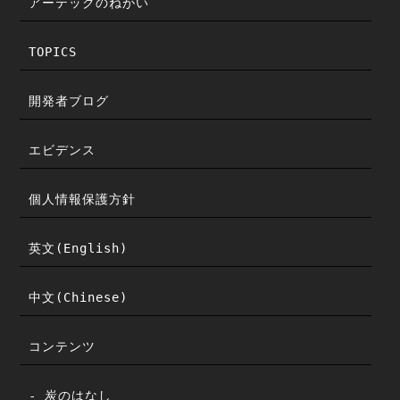
アーテックのねがい
TOPICS
開発者ブログ
エビデンス
個人情報保護方針
英文(English)
中文(Chinese)
コンテンツ
- 炭のはなし