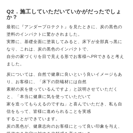
Q2．施工していただいていかがだったでしょ
か？
最初に『アンダープロテクト』を見たときに、炭の黒色の
塗料のインパクトに驚かされました。
実際に、基礎全面に塗装してみると、床下が全部真っ黒に
なり、これは、炭の黒色のインパクトで、
自分の家づくりを目で見える形でお客様へPRできると考え
ました。
炭については、自然で健康に良いという良いイメージもあ
り、お客様に、「床下の防蟻材には自然
素材の炭を使っているんですよ」と説明させていただく
と、「本当に健康に気を使っていただいて
家を造ってもらえるのですね」と喜んでいただき、私も自
信をもって、皆様に進められることを実感
することができています。
炭の黒色が、健康志向のお客様にとって良い印象を与え、