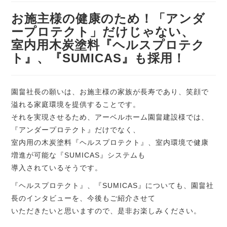
お施主様の健康のため！「アンダ
ープロテクト」だけじゃない、
室内用木炭塗料『ヘルスプロテク
ト』、『SUMICAS』も採用！
園畠社長の願いは、お施主様の家族が長寿であり、笑顔で
溢れる家庭環境を提供することです。
それを実現させるため、アーベルホーム園畠建設様では、
『アンダープロテクト』だけでなく、
室内用の木炭塗料『ヘルスプロテクト』、室内環境で健康
増進が可能な『SUMICAS』システムも
導入されているそうです。
『ヘルスプロテクト』、『SUMICAS』についても、園畠社
長のインタビューを、今後もご紹介させて
いただきたいと思いますので、是非お楽しみください。