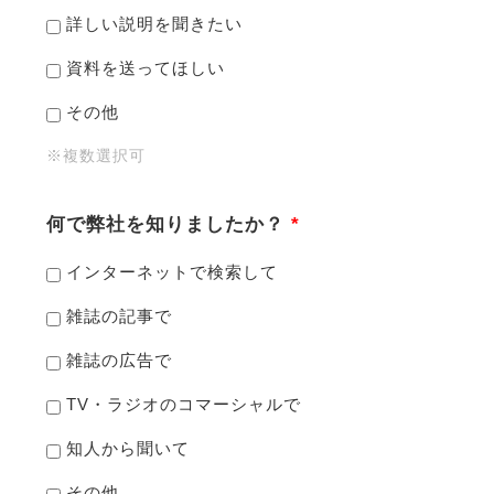
詳しい説明を聞きたい
資料を送ってほしい
その他
※複数選択可
何で弊社を知りましたか？
*
インターネットで検索して
雑誌の記事で
雑誌の広告で
TV・ラジオのコマーシャルで
知人から聞いて
その他