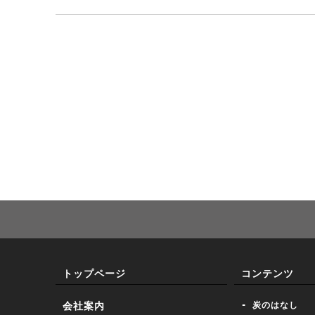
トップページ
コンテンツ
- 炭のはなし
会社案内