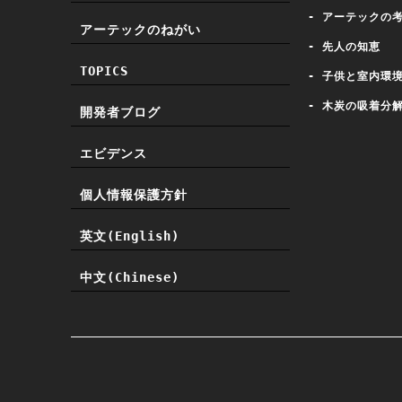
- アーテックの
アーテックのねがい
- 先人の知恵
TOPICS
- 子供と室内環
- 木炭の吸着分
開発者ブログ
エビデンス
個人情報保護方針
英文(English)
中文(Chinese)