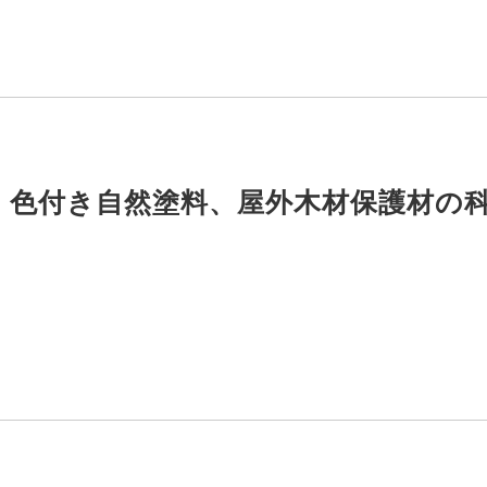
 色付き自然塗料、屋外木材保護材の