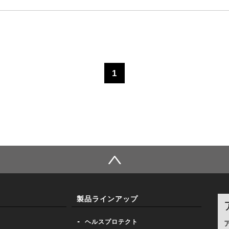
1
製品ラインアップ
- ヘルスプロテクト