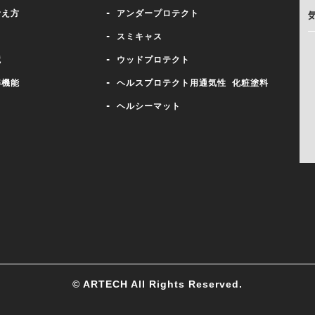
考え方
- アンダープロテクト
- スミキャス
境
- ウッドプロテクト
解機能
- ヘルスプロテクト用通気性 化粧塗料
- ヘルシーマット
© ARTECH All Rights Reserved.