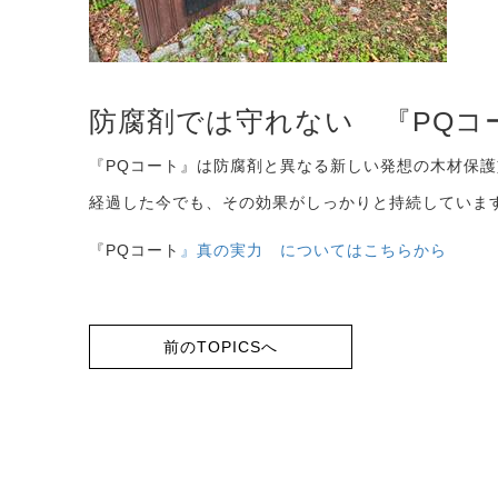
防腐剤では守れない 『PQコ
『PQコート』は防腐剤と異なる新しい発想の木材保護
経過した今でも、その効果がしっかりと持続していま
『PQコート
』真の実力 についてはこちらから
前のTOPICSへ