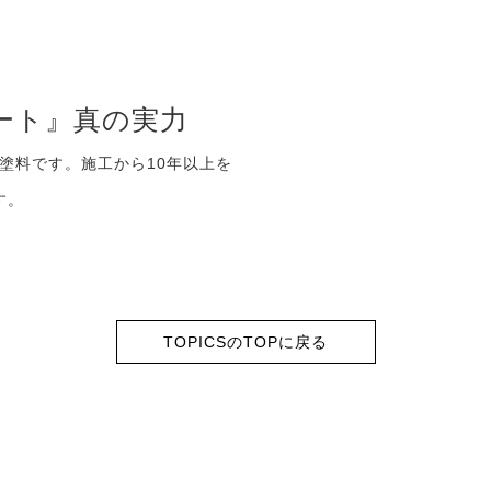
ート』真の実力
塗料です。施工から10年以上を
す。
TOPICSのTOPに戻る