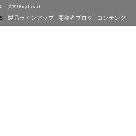
)
英文(English)
S
製品ラインアップ
開発者ブログ
コンテンツ