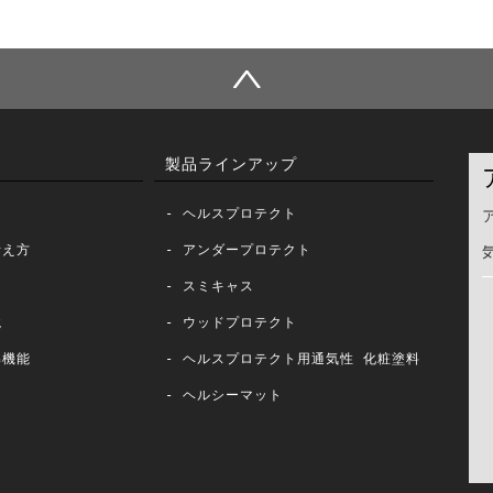
製品ラインアップ
- ヘルスプロテクト
考え方
- アンダープロテクト
- スミキャス
境
- ウッドプロテクト
解機能
- ヘルスプロテクト用通気性 化粧塗料
- ヘルシーマット