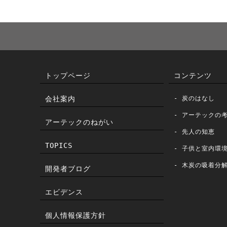
トップページ
コンテンツ
- 炭のはなし
会社案内
- アーテックの
アーテックのねがい
- 先人の知恵
TOPICS
- 子供と室内環
- 木炭の吸着分
開発者ブログ
エビデンス
個人情報保護方針